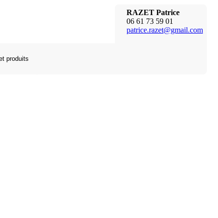
RAZET Patrice
06 61 73 59 01
patrice.razet@gmail.com
et produits