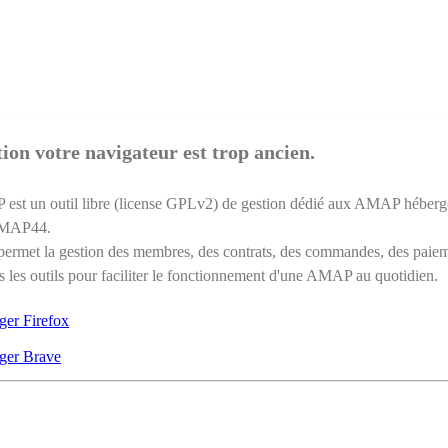
ion votre navigateur est trop ancien.
st un outil libre (license GPLv2) de gestion dédié aux AMAP héberg
AMAP44.
ermet la gestion des membres, des contrats, des commandes, des paie
s les outils pour faciliter le fonctionnement d'une AMAP au quotidien.
ger Firefox
ger Brave