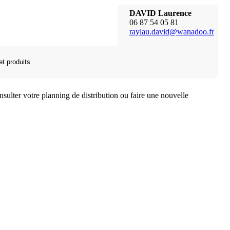
DAVID Laurence
06 87 54 05 81
raylau.david@wanadoo.fr
et produits
lter votre planning de distribution ou faire une nouvelle