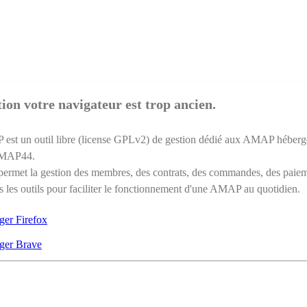
ion votre navigateur est trop ancien.
st un outil libre (license GPLv2) de gestion dédié aux AMAP héberg
AMAP44.
ermet la gestion des membres, des contrats, des commandes, des paie
s les outils pour faciliter le fonctionnement d'une AMAP au quotidien.
ger Firefox
ger Brave