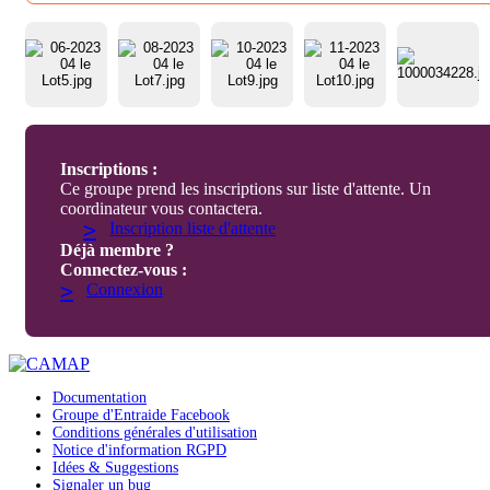
Inscriptions :
Ce groupe prend les inscriptions sur liste d'attente. Un
coordinateur vous contactera.
>
Inscription liste d'attente
Déjà membre ?
Connectez-vous :
>
Connexion
Documentation
Groupe d'Entraide Facebook
Conditions générales d'utilisation
Notice d'information RGPD
Idées & Suggestions
Signaler un bug