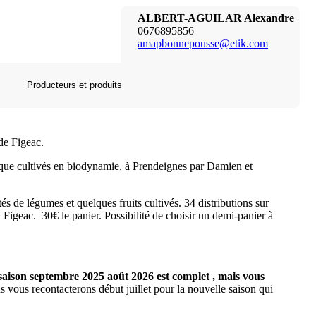
ALBERT-AGUILAR Alexandre
0676895856
amapbonnepousse@etik.com
Producteurs et produits
de Figeac.
ogique cultivés en biodynamie, à Prendeignes par Damien et
s de légumes et quelques fruits cultivés. 34 distributions sur
 Figeac. 30€ le panier. Possibilité de choisir un demi-panier à
ison septembre 2025 août 2026 est complet , mais vous
s vous recontacterons début juillet pour la nouvelle saison qui