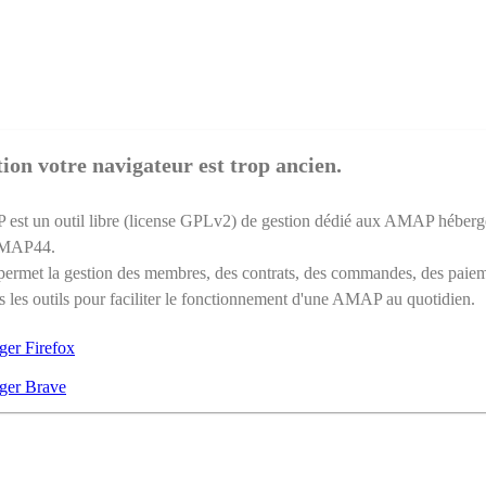
ion votre navigateur est trop ancien.
st un outil libre (license GPLv2) de gestion dédié aux AMAP héberg
AMAP44.
ermet la gestion des membres, des contrats, des commandes, des paie
s les outils pour faciliter le fonctionnement d'une AMAP au quotidien.
ger Firefox
ger Brave